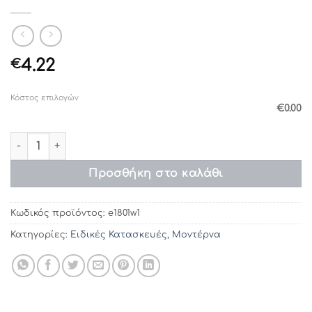
4.22
€
Κόστος επιλογών
€0.00
Προσκλητήρια γάμου e1801w1 (14.5x20) ποσότητα
Προσθήκη στο καλάθι
Κωδικός προϊόντος:
e1801w1
Κατηγορίες:
Ειδικές Κατασκευές
,
Μοντέρνα