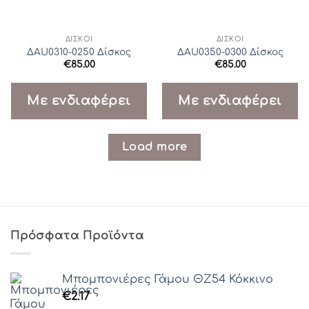
ΔΊΣΚΟΙ
ΔΊΣΚΟΙ
ΔAU0310-0250 Δίσκος
ΔAU0350-0300 Δίσκος
€
85.00
€
85.00
Με ενδιαφέρει
Με ενδιαφέρει
Load more
Πρόσφατα Προϊόντα
Μπομπονιέρες Γάμου ΘZ54 Κόκκινο
€
2.17