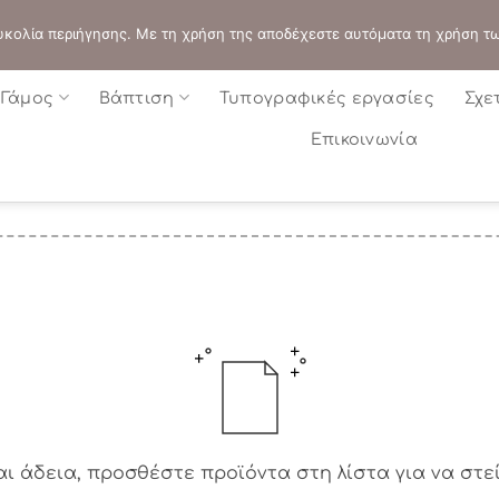
ΔΙΕΥΘΥΝΣΗ:
ΣΟΛΩΝΟΣ 109 - ΑΘΗΝΑ
 ευκολία περιήγησης. Με τη χρήση της αποδέχεστε αυτόματα τη χρήση τ
Γάμος
Βάπτιση
Τυπογραφικές εργασίες
Σχε
Επικοινωνία
αι άδεια, προσθέστε προϊόντα στη λίστα για να στε