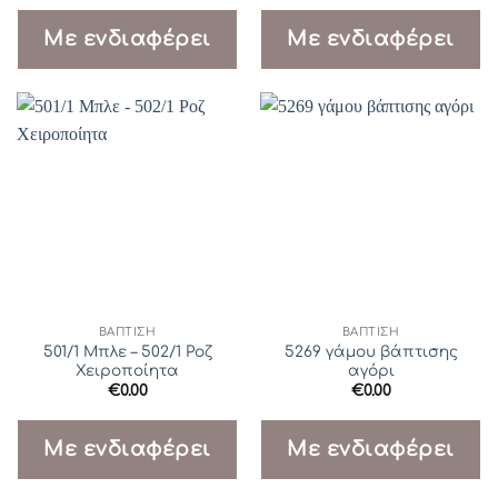
Με ενδιαφέρει
Με ενδιαφέρει
ΒΆΠΤΙΣΗ
ΒΆΠΤΙΣΗ
501/1 Μπλε – 502/1 Ροζ
5269 γάμου βάπτισης
Χειροποίητα
αγόρι
€
0.00
€
0.00
Με ενδιαφέρει
Με ενδιαφέρει