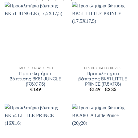
ΕΙΔΙΚΈΣ ΚΑΤΑΣΚΕΥΈΣ
ΕΙΔΙΚΈΣ ΚΑΤΑΣΚΕΥΈΣ
Προσκλητήρια
Προσκλητήρια
βάπτισης ΒΚ51 JUNGLE
βάπτισης ΒΚ51 LITTLE
(17,5Χ17,5)
PRINCE (17,5Χ17,5)
Price
€
1.49
€
1.49
–
€
3.35
range:
€1.49
through
€3.35