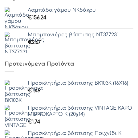
Λαμπάδα γάμου ΝΚδάκρυ
€
156.24
Μπομπονιέρες βάπτισης ΝΤ377231
€
2.67
Προτεινόμενα Προϊόντα
Προσκλητήρια βάπτισης ΒΚ103Κ (16Χ16)
€
1.49
Προσκλητήρια βάπτισης VINTAGE ΚΑΡΟ
ΜΟΝΟΚΑΡΤΟ Κ (20χ14)
€
1.74
Προσκλητήρια βάπτισης Παιχνίδι Κ