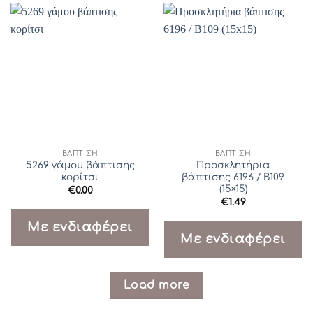
ΒΆΠΤΙΣΗ
ΒΆΠΤΙΣΗ
5269 γάμου βάπτισης
Προσκλητήρια
κορίτσι
βάπτισης 6196 / Β109
(15×15)
€
0.00
€
1.49
Με ενδιαφέρει
Με ενδιαφέρει
Load more