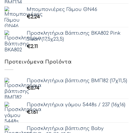
Μπομπονιέρες Γάμου ΘΝ46
€
2.24
Προσκλητήρια Βάπτισης ΒΚΑ802 Pink
Swan (17,5χ23,5)
€
2.11
Προτεινόμενα Προϊόντα
Προσκλητήρια βάπτισης ΒΜΠ82 (17χ11,5)
€
0.74
Προσκλητήρια γάμου 5448s / 237 (16χ16)
€
1.61
Προσκλητήρια βάπτισης Baby