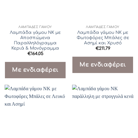
ΛΆΜΠΑΔΕΣ ΓΆΜΟΥ
ΛΆΜΠΑΔΕΣ ΓΆΜΟΥ
Λαμπάδα γάμου ΝΚ με
Λαμπάδα γάμου ΝΚ με
Αποσπώμενα
Φωτοφόρες Μπάλες σε
Παραλληλόγραμμα
Ασημί και Χρυσό
Κεριά & Μονόγραμμα
€
211.79
€
164.05
Με ενδιαφέρει
Με ενδιαφέρει