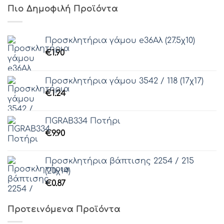
Πιο Δημοφιλή Προϊόντα
Προσκλητήρια γάμου e36Αλ (27.5χ10)
€
1.90
Προσκλητήρια γάμου 3542 / 118 (17χ17)
€
1.24
ΠGRAB334 Ποτήρι
€
9.90
Προσκλητήρια βάπτισης 2254 / 215
(20χ14)
€
0.87
Προτεινόμενα Προϊόντα