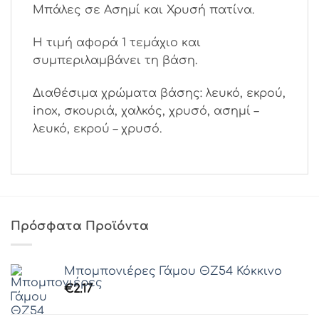
Μπάλες σε Ασημί και Χρυσή πατίνα.
Η τιμή αφορά 1 τεμάχιο και
συμπεριλαμβάνει τη βάση.
Διαθέσιμα χρώματα βάσης: λευκό, εκρού,
inox, σκουριά, χαλκός, χρυσό, ασημί –
λευκό, εκρού – χρυσό.
Πρόσφατα Προϊόντα
Μπομπονιέρες Γάμου ΘZ54 Κόκκινο
€
2.17