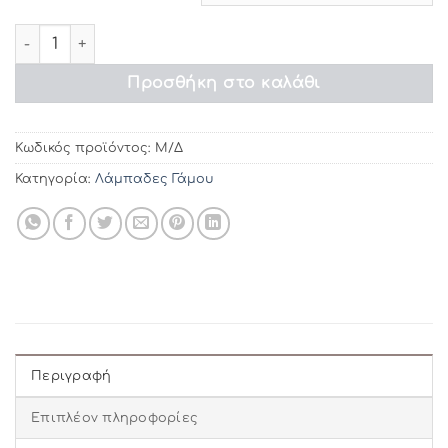
through
€164.92
Λαμπάδα γάμου ΝΚ Πυραμίδα με γκλίτερ ποσότητα
Προσθήκη στο καλάθι
Κωδικός προϊόντος:
Μ/Δ
Κατηγορία:
Λάμπαδες Γάμου
Περιγραφή
Επιπλέον πληροφορίες