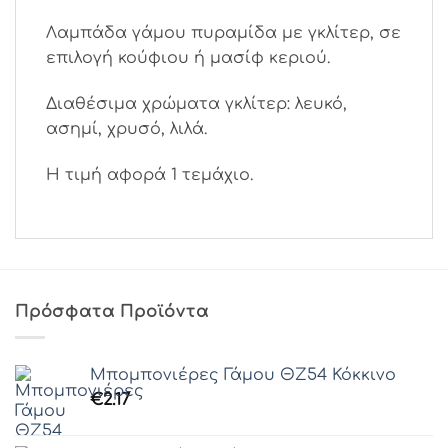
Λαμπάδα γάμου πυραμίδα με γκλίτερ, σε
επιλογή κούφιου ή μασίφ κεριού.
Διαθέσιμα χρώματα γκλίτερ: λευκό,
ασημί, χρυσό, λιλά.
Η τιμή αφορά 1 τεμάχιο.
Πρόσφατα Προϊόντα
Μπομπονιέρες Γάμου ΘZ54 Κόκκινο
€
2.17