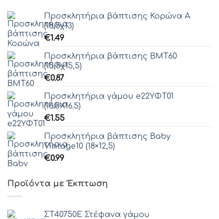
Προσκλητήρια βάπτισης Κορώνα Α
(18,5χ13)
€
1.49
Προσκλητήρια βάπτισης ΒΜΤ60
(15,5χ15,5)
€
0.87
Προσκλητήρια γάμου e22ΥΦΤ01
(16.5Χ16.5)
€
1.55
Προσκλητήρια βάπτισης Baby
Vintage10 (18×12,5)
€
0.99
Προϊόντα με Έκπτωση
ΣΤ40750Ε Στέφανα γάμου