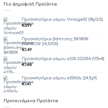
Πιο Δημοφιλή Προϊόντα
Προσκλητήρια γάμου Vintage02 (18χ12.5)
€
0.99
Προσκλητήρια βάπτισης ΒΚ1801Κ
RAINBOW (14,5Χ20)
€
1.49
Προσκλητήρια γάμου e235-222354 (17.5×8)
€
1.48
Προσκλητήρια γάμου e20163γ (24.5χ9)
€
1.41
Προτεινόμενα Προϊόντα