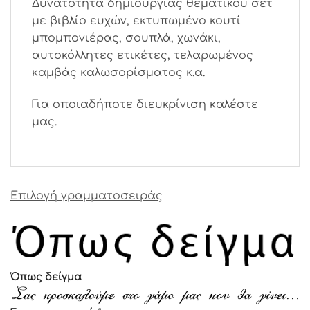
Δυνατότητα δημιουργίας θεματικού σετ
με βιβλίο ευχών, εκτυπωμένο κουτί
μπομπονιέρας, σουπλά, χωνάκι,
αυτοκόλλητες ετικέτες, τελαρωμένος
καμβάς καλωσορίσματος κ.α.
Για οποιαδήποτε διευκρίνιση καλέστε
μας.
Επιλογή γραμματοσειράς
Όπως δείγμα