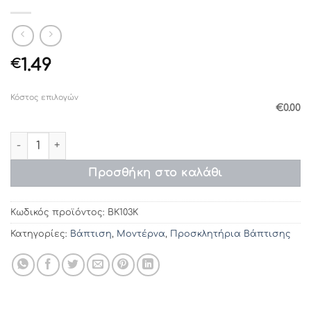
1.49
€
Κόστος επιλογών
€0.00
Προσκλητήρια βάπτισης ΒΚ103Κ (16Χ16) ποσότητα
Προσθήκη στο καλάθι
Κωδικός προϊόντος:
ΒΚ103Κ
Κατηγορίες:
Βάπτιση
,
Μοντέρνα
,
Προσκλητήρια Βάπτισης