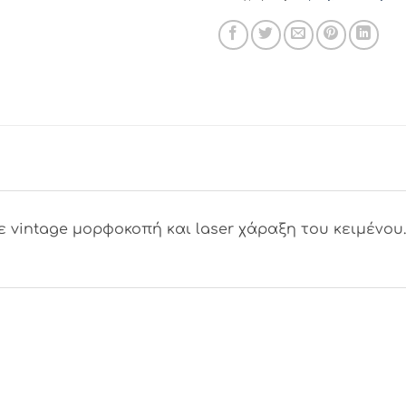
ε vintage μορφοκοπή και laser χάραξη του κειμένου.