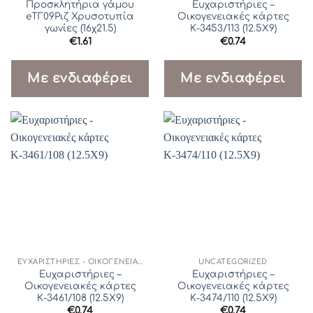
Προσκλητήρια γάμου
Ευχαριστήριες –
eΤΓ09Ριζ Χρυσοτυπία
Οικογενειακές κάρτες
γωνίες (16χ21.5)
Κ-3453/113 (12.5Χ9)
€
1.61
€
0.74
Με ενδιαφέρει
Με ενδιαφέρει
ΕΥΧΑΡΙΣΤΉΡΙΕΣ - ΟΙΚΟΓΕΝΕΙΑΚΈΣ ΚΆΡΤΕΣ
UNCATEGORIZED
Ευχαριστήριες –
Ευχαριστήριες –
Οικογενειακές κάρτες
Οικογενειακές κάρτες
Κ-3461/108 (12.5Χ9)
Κ-3474/110 (12.5Χ9)
€
0.74
€
0.74