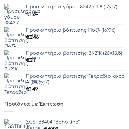
Προσκλητήρια γάμου 3542 / 118 (17χ17)
€
1.24
Προσκλητήριο βάπτισης Παζλ (16Χ16)
€
2.48
Προσκλητήρια βάπτισης ΒΚ21Κ (26Χ13,5)
€
2.11
Προσκλητήρια βάπτισης Τετράδιο καρό
Α (24,5χ17)
€
1.49
Προϊόντα με Έκπτωση
ΣGSTB8404 “Boho line”