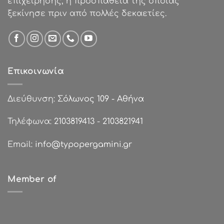
επιχείρησης, η προσπάθεια της οποίας
ξεκίνησε πριν από πολλές δεκαετίες.
Επικοινωνία
Διεύθυνση:
Σόλωνος 109 - Αθήνα
Τηλέφωνα:
2103819413
-
2103821941
Email:
info@typopergamini.gr
Member of