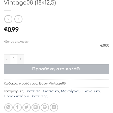
Vintage08 (18×12,5)
0.99
€
Κόστος επιλογών
€0.00
Προσκλητήρια βάπτισης Baby Vintage08 (18×12,5) ποσότ
Προσθήκη στο καλάθι
Κωδικός προϊόντος:
Baby Vintage08
Κατηγορίες:
Βάπτιση
,
Κλασσικά
,
Μοντέρνα
,
Οικονομικά
,
Προσκλητήρια Βάπτισης