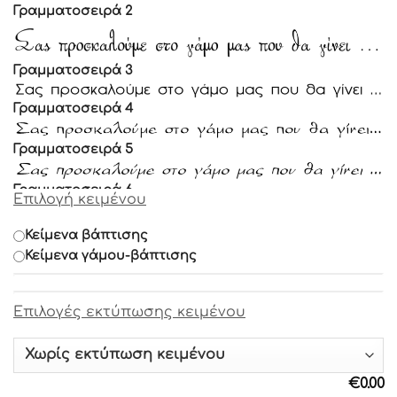
Γραμματοσειρά 2
Γραμματοσειρά 3
Γραμματοσειρά 4
Γραμματοσειρά 5
Γραμματοσειρά 6
Επιλογή κειμένου
Γραμματοσειρά 7
Κείμενα βάπτισης
Κείμενα γάμου-βάπτισης
Γραμματοσειρά 8
Eπιλογές εκτύπωσης κειμένου
Γραμματοσειρά 9
Γραμματοσειρά 10
€
0.00