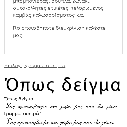
μπομπονιέρας, σουπλά, χωνάκι,
αυτοκόλλητες ετικέτες, τελαρωμένος
καμβάς καλωσορίσματος κ.α.
Για οποιαδήποτε διευκρίνιση καλέστε
μας.
Επιλογή γραμματοσειράς
Όπως δείγμα
Γραμματοσειρά 1