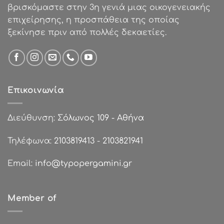
βρισκόμαστε στην 3η γενιά μιας οικογενειακής
επιχείρησης, η προσπάθεια της οποίας
ξεκίνησε πριν από πολλές δεκαετίες.
Επικοινωνία
Διεύθυνση:
Σόλωνος 109 - Αθήνα
Τηλέφωνα:
2103819413
-
2103821941
Email:
info@typopergamini.gr
Member of