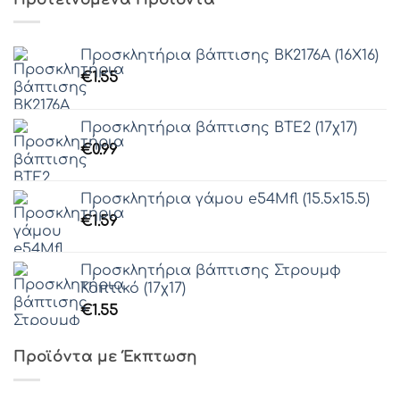
Προσκλητήρια βάπτισης ΒΚ2176Α (16Χ16)
€
1.55
Προσκλητήρια βάπτισης ΒΤΕ2 (17χ17)
€
0.99
Προσκλητήρια γάμου e54Μfl (15.5x15.5)
€
1.59
Προσκλητήρια βάπτισης Στρουμφ
Κοπτικό (17χ17)
€
1.55
Προϊόντα με Έκπτωση