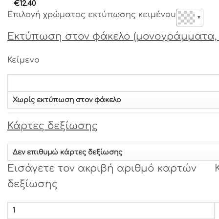
€
12.40
Επιλογή χρώματος εκτύπωσης κειμένου
▼
Γραμματοσειρά 9
Εκτύπωση στον φάκελο (μονογράμματα, 
Γραμματοσειρά 10
Κείμενο
Γραμματοσειρά 11
Γραμματοσειρά 12
Κάρτες δεξίωσης
Γραμματοσειρά 13
Εισάγετε τον ακριβή αριθμό καρτών
Γραμματοσειρά 14
δεξίωσης
Γραμματοσειρά 15
Γραμματοσειρά 16