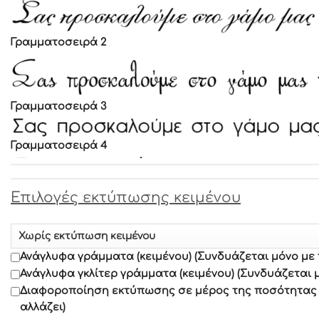
Γραμματοσειρά 2
Γραμματοσειρά 3
Γραμματοσειρά 4
Γραμματοσειρά 5
Επιλογές εκτύπωσης κειμένου
Γραμματοσειρά 6
Ανάγλυφα γράμματα (κειμένου) (Συνδυάζεται μόνο με
Γραμματοσειρά 7
Ανάγλυφα γκλίτερ γράμματα (κειμένου) (Συνδυάζεται 
Διαφοροποίηση εκτύπωσης σε μέρος της ποσότητας α
αλλάζει)
Γραμματοσειρά 8