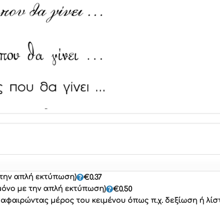
 την απλή εκτύπωση)
€
0.37
μόνο με την απλή εκτύπωση)
€
0.50
φαιρώντας μέρος του κειμένου όπως π.χ. δεξίωση ή λίσ