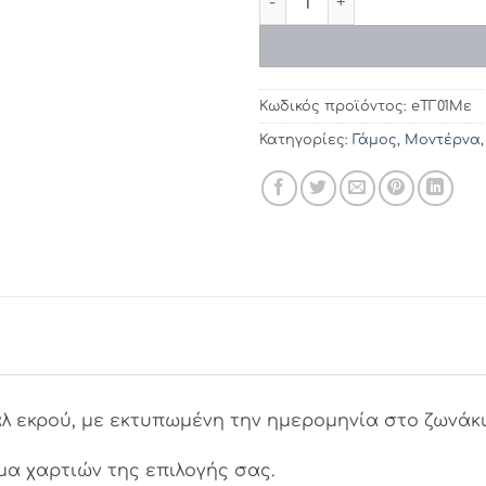
Κωδικός προϊόντος:
eΤΓ01Με
Κατηγορίες:
Γάμος
,
Μοντέρνα
λ εκρού, με εκτυπωμένη την ημερομηνία στο ζωνάκι
α χαρτιών της επιλογής σας.