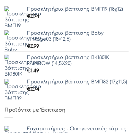
Προσκλητήρια βάπτισης ΒΜΠ19 (18χ12)
€
0.74
Προσκλητήρια βάπτισης Baby
Vintage03 (18×12,5)
€
0.99
Προσκλητήρια βάπτισης ΒΚ1801Κ
RAINBOW (14,5Χ20)
€
1.49
Προσκλητήρια βάπτισης ΒΜΠ82 (17χ11,5)
€
0.74
Προϊόντα με Έκπτωση
Ευχαριστήριες - Οικογενειακές κάρτες