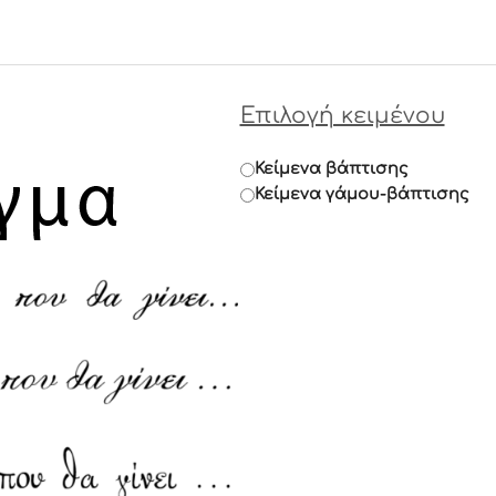
Επιλογή κειμένου
Κείμενα βάπτισης
Κείμενα γάμου-βάπτισης