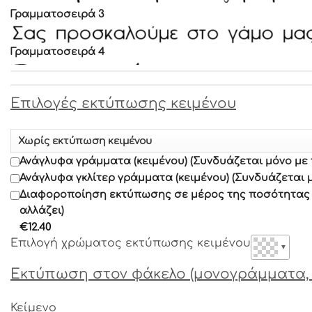
Γραμματοσειρά 3
Γραμματοσειρά 4
Γραμματοσειρά 5
Eπιλογές εκτύπωσης κειμένου
Γραμματοσειρά 6
Ανάγλυφα γράμματα (κειμένου) (Συνδυάζεται μόνο με
Γραμματοσειρά 7
Ανάγλυφα γκλίτερ γράμματα (κειμένου) (Συνδυάζεται 
Διαφοροποίηση εκτύπωσης σε μέρος της ποσότητας α
αλλάζει)
Γραμματοσειρά 8
€
12.40
Επιλογή χρώματος εκτύπωσης κειμένου
▼
Γραμματοσειρά 9
Εκτύπωση στον φάκελο (μονογράμματα, 
Γραμματοσειρά 10
Κείμενο