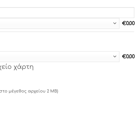
€
0.00
€
0.00
χείο χάρτη
ιστο μέγεθος αρχείου 2 MB)