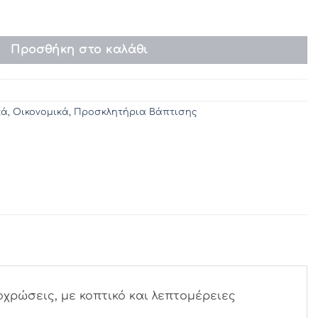
6 / 236 (14Χ14) ποσότητα
Προσθήκη στο καλάθι
κά
,
Οικονομικά
,
Προσκλητήρια Βάπτισης
χρώσεις, με κοπτικό και λεπτομέρειες