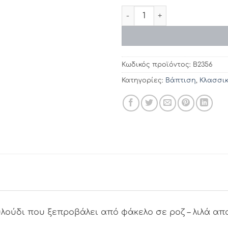
Προσκλητήρια βάπτισης 235
Κωδικός προϊόντος:
Β2356
Κατηγορίες:
Βάπτιση
,
Κλασσι
ούδι που ξεπροβάλει από φάκελο σε ροζ – λιλά απο