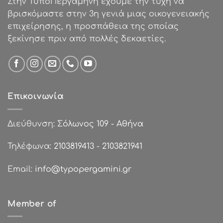
Στην ΤυποΠεργαμηνή έχουμε την τύχη να
βρισκόμαστε στην 3η γενιά μιας οικογενειακής
επιχείρησης, η προσπάθεια της οποίας
ξεκίνησε πριν από πολλές δεκαετίες.
Επικοινωνία
Διεύθυνση:
Σόλωνος 109 - Αθήνα
Τηλέφωνα:
2103819413
-
2103821941
Email:
info@typopergamini.gr
Member of