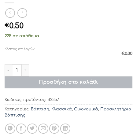
0.50
€
225 σε απόθεμα
Κόστος επιλογών
€0.00
Προσκλητήρια βάπτισης 2357 / 235 (12,5χ12,5) ποσότητα
Προσθήκη στο καλάθι
Κωδικός προϊόντος:
Β2357
Κατηγορίες:
Βάπτιση
,
Κλασσικά
,
Οικονομικά
,
Προσκλητήρια
Βάπτισης