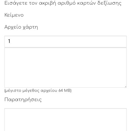
Εισάγετε τον ακριβή αριθμό καρτών δεξίωσης
Γραμματοσειρά 26
Κείμενο
Γραμματοσειρά 27
Αρχείο χάρτη
Γραμματοσειρά 28
Γραμματοσειρά 29
Γραμματοσειρά 30
Γραμματοσειρά 31
(μέγιστο μέγεθος αρχείου 64 MB)
Παρατηρήσεις
Γραμματοσειρά 32
Γραμματοσειρά 33