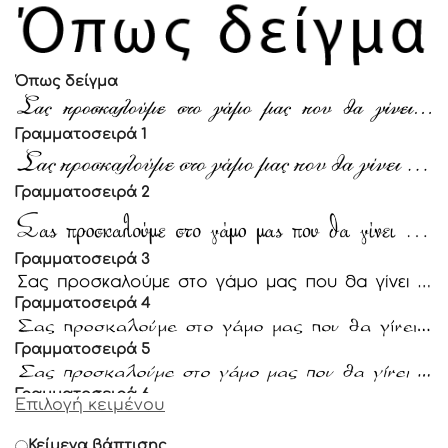
Όπως δείγμα
Γραμματοσειρά 1
Γραμματοσειρά 2
Γραμματοσειρά 3
Γραμματοσειρά 4
Γραμματοσειρά 5
Γραμματοσειρά 6
Επιλογή κειμένου
Γραμματοσειρά 7
Κείμενα βάπτισης