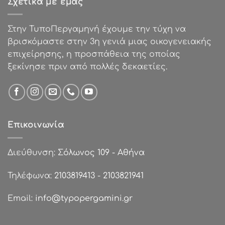
Σχετικά με εμάς
Στην ΤυποΠεργαμηνή έχουμε την τύχη να
βρισκόμαστε στην 3η γενιά μιας οικογενειακής
επιχείρησης, η προσπάθεια της οποίας
ξεκίνησε πριν από πολλές δεκαετίες.
Επικοινωνία
Διεύθυνση:
Σόλωνος 109 - Αθήνα
Τηλέφωνα:
2103819413
-
2103821941
Email:
info@typopergamini.gr