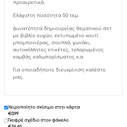
προαιρετικά.
Ελάχιστη ποσότητα 50 τεμ.
Δυνατότητα δημιουργίας θεματικού σετ
με βιβλίο ευχών, εκτυπωμένο κουτί
μπομπονιέρας, σουπλά, χωνάκι,
αυτοκόλλητες ετικέτες, τελαρωμένος
καμβάς καλωσορίσματος κ.α.
Για οποιαδήποτε διευκρίνιση καλέστε
μας.
Χειροποίητο σκίσιμο στην κάρτα
€
0.99
Γκοφρέ σχέδιο στον φάκελο
€
74.40