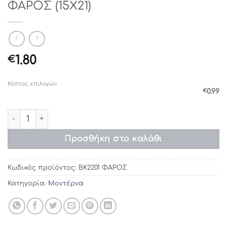
ΦΑΡΟΣ (15Χ21)
1.80
€
Κόστος επιλογών
€
0.99
Προσκλητήρια βάπτισης ΒΚ2201 ΦΑΡΟΣ (15Χ21) ποσότητα
Προσθήκη στο καλάθι
Κωδικός προϊόντος:
ΒΚ2201 ΦΑΡΟΣ
Κατηγορία:
Μοντέρνα