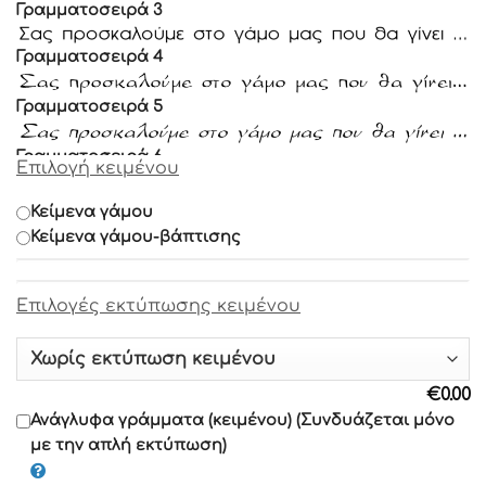
Γραμματοσειρά 3
Γραμματοσειρά 4
Γραμματοσειρά 5
Γραμματοσειρά 6
Επιλογή κειμένου
Γραμματοσειρά 7
Κείμενα γάμου
Κείμενα γάμου-βάπτισης
Γραμματοσειρά 8
Επιλογές εκτύπωσης κειμένου
Γραμματοσειρά 9
Γραμματοσειρά 10
€
0.00
Γραμματοσειρά 11
Ανάγλυφα γράμματα (κειμένου) (Συνδυάζεται μόνο
με την απλή εκτύπωση)
Γραμματοσειρά 12