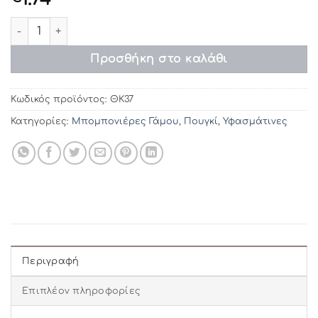
Μπομπονιέρες Γάμου ΘΚ37 ποσότητα
Προσθήκη στο καλάθι
Κωδικός προϊόντος:
ΘΚ37
Κατηγορίες:
Μπομπονιέρες Γάμου
,
Πουγκί
,
Υφασμάτινες
Περιγραφή
Επιπλέον πληροφορίες