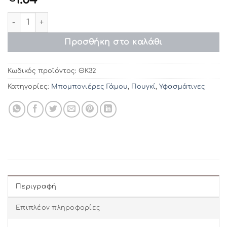
Μπομπονιέρες Γάμου ΘΚ32 ποσότητα
Προσθήκη στο καλάθι
Κωδικός προϊόντος:
ΘΚ32
Κατηγορίες:
Μπομπονιέρες Γάμου
,
Πουγκί
,
Υφασμάτινες
Περιγραφή
Επιπλέον πληροφορίες