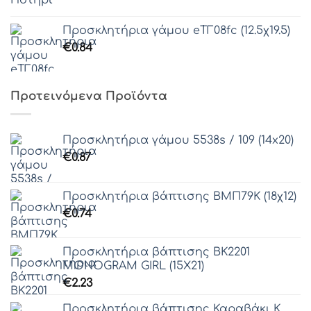
Προσκλητήρια γάμου eΤΓ08fc (12.5χ19.5)
€
0.84
Προτεινόμενα Προϊόντα
Προσκλητήρια γάμου 5538s / 109 (14x20)
€
0.87
Προσκλητήρια βάπτισης ΒΜΠ79Κ (18χ12)
€
0.74
Προσκλητήρια βάπτισης ΒΚ2201
MONOGRAM GIRL (15Χ21)
€
2.23
Προσκλητήρια βάπτισης Καραβάκι Κ