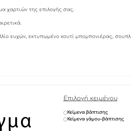
α χαρτιών της επιλογής σας.
ιρετικά.
λίο ευχών, εκτυπωμένο κουτί μπομπονιέρας, σουπλά
Επιλογή κειμένου
Κείμενα βάπτισης
Κείμενα γάμου-βάπτισης