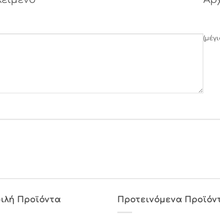
(μέγ
ιλή Προϊόντα
Προτεινόμενα Προϊόν