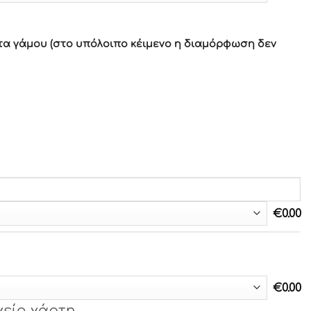
τα γάμου (στο υπόλοιπο κέιμενο η διαμόρφωση δεν
€
0.00
€
0.00
χείο χάρτη