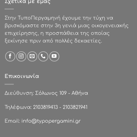
Σχετικά με εμάς
Στην ΤυποΠεργαμηνή έχουμε την τύχη να
βρισκόμαστε στην 3η γενιά μιας οικογενειακής
επιχείρησης, η προσπάθεια της οποίας
ξεκίνησε πριν από πολλές δεκαετίες.
Επικοινωνία
Διεύθυνση:
Σόλωνος 109 - Αθήνα
Τηλέφωνα:
2103819413
-
2103821941
Email:
info@typopergamini.gr