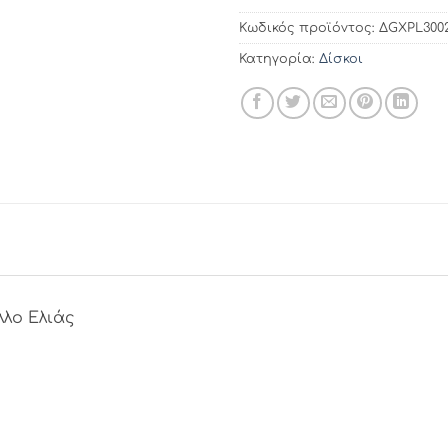
Κωδικός προϊόντος:
ΔGXPL300
Κατηγορία:
Δίσκοι
λλο Ελιάς