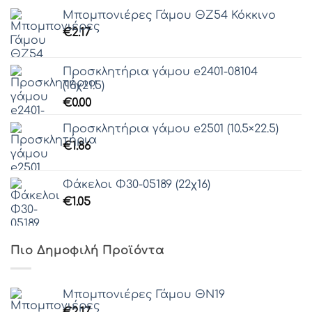
Μπομπονιέρες Γάμου ΘZ54 Κόκκινο
€
2.17
Προσκλητήρια γάμου e2401-08104
(16χ21.5)
€
0.00
Προσκλητήρια γάμου e2501 (10.5×22.5)
€
1.86
Φάκελοι Φ30-05189 (22χ16)
€
1.05
Πιο Δημοφιλή Προϊόντα
Μπομπονιέρες Γάμου ΘΝ19