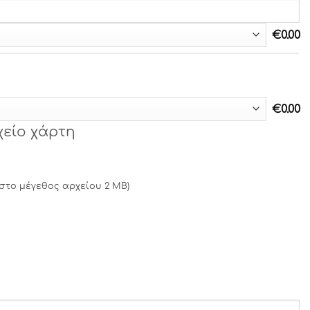
€
0.00
€
0.00
χείο χάρτη
ιστο μέγεθος αρχείου 2 MB)