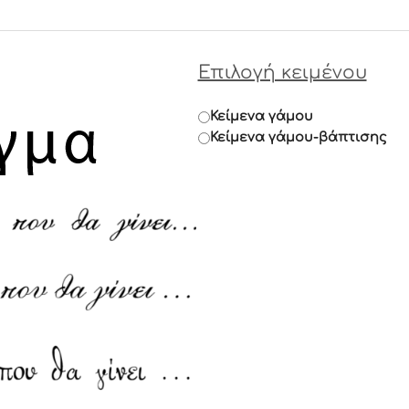
Επιλογή κειμένου
Κείμενα γάμου
Κείμενα γάμου-βάπτισης