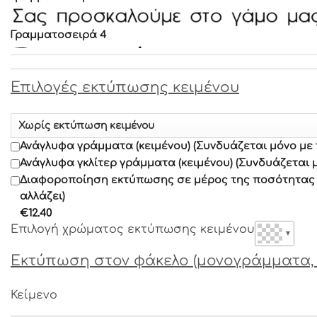
Γραμματοσειρά 4
Γραμματοσειρά 5
Επιλογές εκτύπωσης κειμένου
Γραμματοσειρά 6
Ανάγλυφα γράμματα (κειμένου) (Συνδυάζεται μόνο με
Γραμματοσειρά 7
Ανάγλυφα γκλίτερ γράμματα (κειμένου) (Συνδυάζεται 
Διαφοροποίηση εκτύπωσης σε μέρος της ποσότητας α
αλλάζει)
Γραμματοσειρά 8
€
12.40
Επιλογή χρώματος εκτύπωσης κειμένου
▼
Γραμματοσειρά 9
Εκτύπωση στον φάκελο (μονογράμματα, 
Γραμματοσειρά 10
Κείμενο