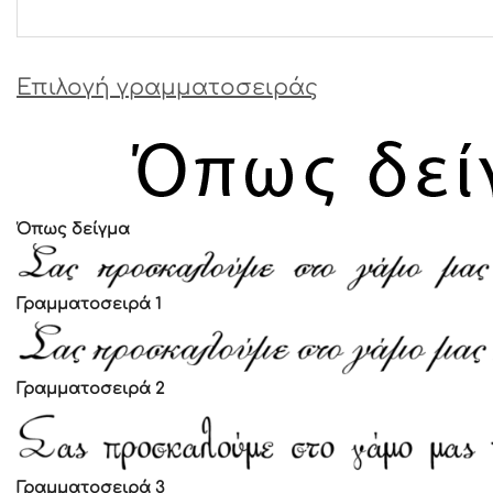
Επιλογή γραμματοσειράς
Όπως δείγμα
Γραμματοσειρά 1
Γραμματοσειρά 2
Γραμματοσειρά 3