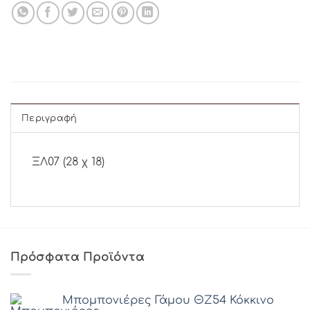
Περιγραφή
ΞΛ07 (28 χ 18)
Πρόσφατα Προϊόντα
Μπομπονιέρες Γάμου ΘZ54 Κόκκινο