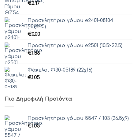
€
2.17
Προσκλητήρια γάμου e2401-08104
(16χ21.5)
€
0.00
Προσκλητήρια γάμου e2501 (10.5×22.5)
€
1.86
Φάκελοι Φ30-05189 (22χ16)
€
1.05
Πιο Δημοφιλή Προϊόντα
Προσκλητήρια γάμου 5547 / 103 (26.5χ9)
€
1.05