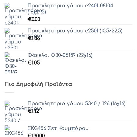
Γραμματοσειρά 38
Προσκλητήρια γάμου e2401-08104
(16χ21.5)
Γραμματοσειρά 39
€
0.00
Προσκλητήρια γάμου e2501 (10.5×22.5)
Γραμματοσειρά 40
€
1.86
Γραμματοσειρά 41
Φάκελοι Φ30-05189 (22χ16)
€
1.05
Γραμματοσειρά 42
Γραμματοσειρά 43
Πιο Δημοφιλή Προϊόντα
Γραμματοσειρά 44
Προσκλητήρια γάμου 5340 / 126 (16χ16)
€
1.12
Γραμματοσειρά 45
ΣΚG456 Σετ Κουμπάρου
€
130.00