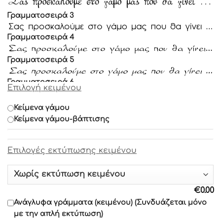
Γραμματοσειρά 3
Γραμματοσειρά 4
Γραμματοσειρά 5
Γραμματοσειρά 6
Επιλογή κειμένου
Γραμματοσειρά 7
Κείμενα γάμου
Κείμενα γάμου-βάπτισης
Γραμματοσειρά 8
Επιλογές εκτύπωσης κειμένου
Γραμματοσειρά 9
Γραμματοσειρά 10
€
0.00
Γραμματοσειρά 11
Ανάγλυφα γράμματα (κειμένου) (Συνδυάζεται μόνο
με την απλή εκτύπωση)