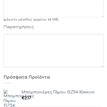
Γραμματοσειρά 30
Γραμματοσειρά 31
(μέγιστο μέγεθος αρχείου 64 MB)
Παρατηρήσεις
Γραμματοσειρά 32
Γραμματοσειρά 33
Γραμματοσειρά 34
Γραμματοσειρά 35
Πρόσφατα Προϊόντα
Γραμματοσειρά 36
Μπομπονιέρες Γάμου ΘZ54 Κόκκινο
Γραμματοσειρά 37
€
2.17