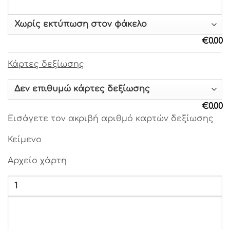
Γραμματοσειρά 22
€
0.00
Γραμματοσειρά 23
Κάρτες δεξίωσης
Γραμματοσειρά 24
Γραμματοσειρά 25
€
0.00
Εισάγετε τον ακριβή αριθμό καρτών δεξίωσης
Γραμματοσειρά 26
Κείμενο
Γραμματοσειρά 27
Αρχείο χάρτη
Γραμματοσειρά 28
Γραμματοσειρά 29