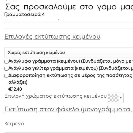
Γραμματοσειρά 4
Γραμματοσειρά 5
Επιλογές εκτύπωσης κειμένου
Γραμματοσειρά 6
Ανάγλυφα γράμματα (κειμένου) (Συνδυάζεται μόνο με
Γραμματοσειρά 7
Ανάγλυφα γκλίτερ γράμματα (κειμένου) (Συνδυάζεται 
Διαφοροποίηση εκτύπωσης σε μέρος της ποσότητας α
αλλάζει)
Γραμματοσειρά 8
€
12.40
Επιλογή χρώματος εκτύπωσης κειμένου
▼
Γραμματοσειρά 9
Εκτύπωση στον φάκελο (μονογράμματα, 
Γραμματοσειρά 10
Κείμενο