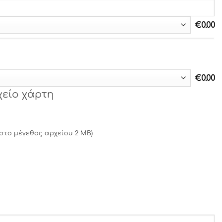
€
0.00
€
0.00
χείο χάρτη
ιστο μέγεθος αρχείου 2 MB)