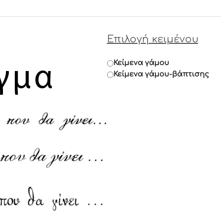
Επιλογή κειμένου
Κείμενα γάμου
Κείμενα γάμου-βάπτισης