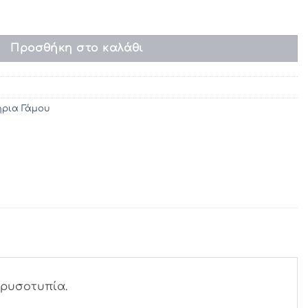
 142 (8χ19) ποσότητα
Προσθήκη στο καλάθι
ρια Γάμου
χρυσοτυπία.