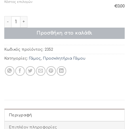
Κόστος επιλογών
€0.00
Προσκλητήρια γάμου 2352 / 221 (18χ12) ποσότητα
Προσθήκη στο καλάθι
Κωδικός προϊόντος:
2352
Κατηγορίες:
Γάμος
,
Προσκλητήρια Γάμου
Περιγραφή
Επιπλέον πληροφορίες