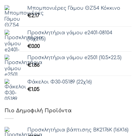
Μπομπονιέρες Γάμου ΘZ54 Κόκκινο
€
2.17
Προσκλητήρια γάμου e2401-08104
(16χ21.5)
€
0.00
Προσκλητήρια γάμου e2501 (10.5×22.5)
€
1.86
Φάκελοι Φ30-05189 (22χ16)
€
1.05
Πιο Δημοφιλή Προϊόντα
Προσκλητήρια βάπτισης ΒΚ2176Κ (16Χ16)