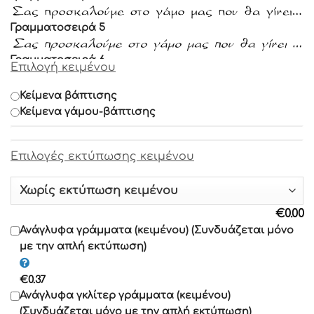
Γραμματοσειρά 5
Γραμματοσειρά 6
Επιλογή κειμένου
Γραμματοσειρά 7
Κείμενα βάπτισης
Κείμενα γάμου-βάπτισης
Γραμματοσειρά 8
Eπιλογές εκτύπωσης κειμένου
Γραμματοσειρά 9
Γραμματοσειρά 10
€
0.00
Γραμματοσειρά 11
Ανάγλυφα γράμματα (κειμένου) (Συνδυάζεται μόνο
με την απλή εκτύπωση)
Γραμματοσειρά 12
€
0.37
Γραμματοσειρά 13
Ανάγλυφα γκλίτερ γράμματα (κειμένου)
(Συνδυάζεται μόνο με την απλή εκτύπωση)