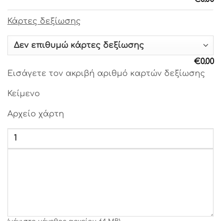
Γραμματοσειρά 23
Κάρτες δεξίωσης
Γραμματοσειρά 24
Γραμματοσειρά 25
€
0.00
Εισάγετε τον ακριβή αριθμό καρτών δεξίωσης
Γραμματοσειρά 26
Κείμενο
Γραμματοσειρά 27
Αρχείο χάρτη
Γραμματοσειρά 28
Γραμματοσειρά 29
Γραμματοσειρά 30