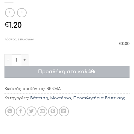
1.20
€
Κόστος επιλογών
€0.00
Προσκλητήρια βάπτισης ΒΚ304Α (15.5χ16) ποσότητα
Προσθήκη στο καλάθι
Κωδικός προϊόντος:
ΒΚ304Α
Κατηγορίες:
Βάπτιση
,
Μοντέρνα
,
Προσκλητήρια Βάπτισης