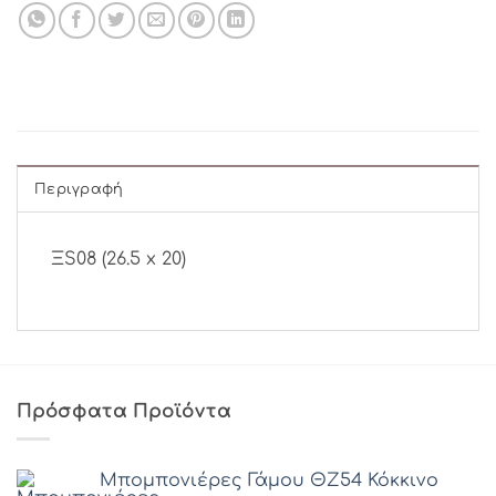
Περιγραφή
ΞS08 (26.5 x 20)
Πρόσφατα Προϊόντα
Μπομπονιέρες Γάμου ΘZ54 Κόκκινο