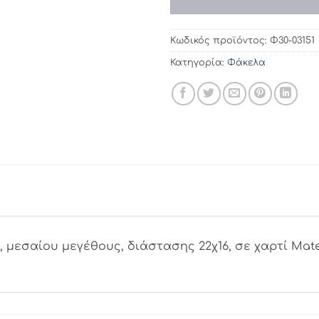
Κωδικός προϊόντος:
Φ30-03151
Κατηγορία:
Φάκελα
εσαίου μεγέθους, διάστασης 22χ16, σε χαρτί Materi