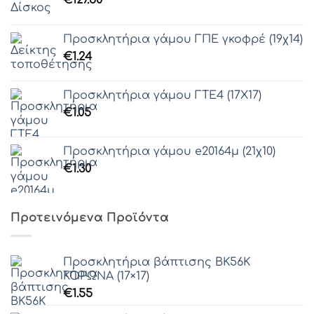
€
127.50
Προσκλητήρια γάμου ΓΠΕ γκοφρέ (19χ14)
€
1.24
Προσκλητήρια γάμου ΓΤΕ4 (17Χ17)
€
1.05
Προσκλητήρια γάμου e20164μ (21χ10)
€
1.30
Προτεινόμενα Προϊόντα
Προσκλητήρια βάπτισης ΒΚ56K
ΚΟΡΩΝΑ (17×17)
€
1.55