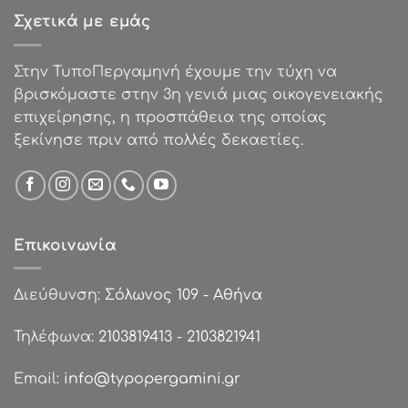
€39.00.
Σχετικά με εμάς
Στην ΤυποΠεργαμηνή έχουμε την τύχη να
βρισκόμαστε στην 3η γενιά μιας οικογενειακής
επιχείρησης, η προσπάθεια της οποίας
ξεκίνησε πριν από πολλές δεκαετίες.
Επικοινωνία
Διεύθυνση:
Σόλωνος 109 - Αθήνα
Τηλέφωνα:
2103819413
-
2103821941
Email:
info@typopergamini.gr