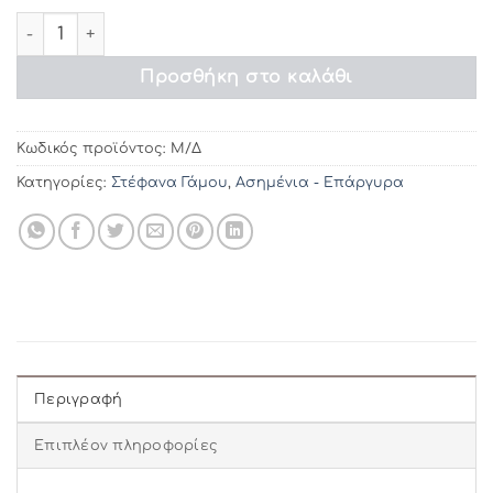
€86.80
Στέφανα γάμου ΣL518 ποσότητα
Προσθήκη στο καλάθι
Κωδικός προϊόντος:
Μ/Δ
Κατηγορίες:
Στέφανα Γάμου
,
Ασημένια - Επάργυρα
Περιγραφή
Επιπλέον πληροφορίες