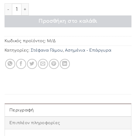
€86.80
Στέφανα γάμου ΣL119 ποσότητα
Προσθήκη στο καλάθι
Κωδικός προϊόντος:
Μ/Δ
Κατηγορίες:
Στέφανα Γάμου
,
Ασημένια - Επάργυρα
Περιγραφή
Επιπλέον πληροφορίες