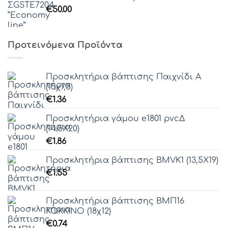
€
50.00
Προτεινόμενα Προϊόντα
Προσκλητήρια βάπτισης Παιχνίδι Α
(15χ7,5)
€
1.36
Προσκλητήρια γάμου e1801 pvcΔ
(14.5Χ20)
€
1.86
Προσκλητήρια βάπτισης ΒΜVΚ1 (13,5Χ19)
€
1.55
Προσκλητήρια βάπτισης ΒΜΠ16
ΚΟΚΚΙΝΟ (18χ12)
€
0.74