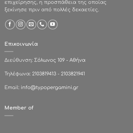
επιχείρησης, η προσπάθεια της οποίας
ξεκίνησε πριν από πολλές δεκαετίες.
Επικοινωνία
Διεύθυνση:
Σόλωνος 109 - Αθήνα
Τηλέφωνα:
2103819413
-
2103821941
Email:
info@typopergamini.gr
Member of