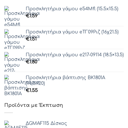
Προσκλητήρια γάμου e54Μfl (15.5x15.5)
€
1.59
Προσκλητήρια γάμου eΤΓ09Ριζ (16χ21.5)
€
1.51
Προσκλητήρια γάμου e217-09114 (18.5×13.5)
€
1.80
Προσκλητήρια βάπτισης ΒΚ1801Α
(14,5Χ20)
€
1.55
Προϊόντα με Έκπτωση
ΔGMAF115 Δίσκος