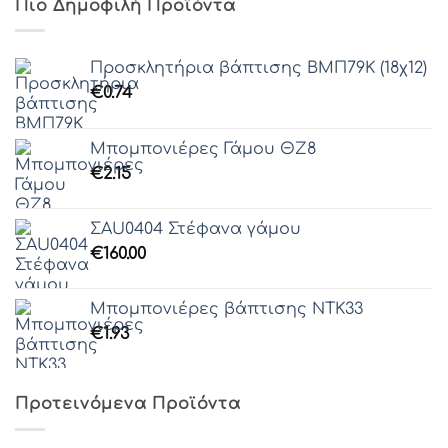
Πιο Δημοφιλή Προϊόντα
Γραμματοσειρά 44
Προσκλητήρια βάπτισης ΒΜΠ79Κ (18χ12)
€
0.74
Γραμματοσειρά 45
Μπομπονιέρες Γάμου ΘΖ8
€
2.15
Γραμματοσειρά 46
ΣAU0404 Στέφανα γάμου
Γραμματοσειρά 47
€
160.00
Γραμματοσειρά 48
Μπομπονιέρες βάπτισης ΝΤΚ33
Γραμματοσειρά 49
€
1.93
Γραμματοσειρά 50
Προτεινόμενα Προϊόντα
Γραμματοσειρά 51