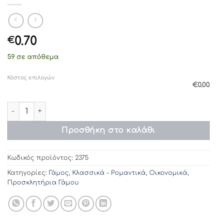
0.70
€
59 σε απόθεμα
Κόστος επιλογών
€0.00
Προσκλητήρια γάμου 2375 / 204 (14χ14) ποσότητα
Προσθήκη στο καλάθι
Κωδικός προϊόντος:
2375
Κατηγορίες:
Γάμος
,
Κλασσικά - Ρομαντικά
,
Οικονομικά
,
Προσκλητήρια Γάμου