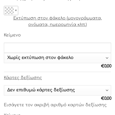
Γραμματοσειρά 18
▼
Γραμματοσειρά 19
Εκτύπωση στον φάκελο (μονογράμματα,
ονόματα, ημερομηνία κλπ.)
Γραμματοσειρά 20
Κείμενο
Γραμματοσειρά 21
Γραμματοσειρά 22
€
0.00
Γραμματοσειρά 23
Κάρτες δεξίωσης
Γραμματοσειρά 24
Γραμματοσειρά 25
€
0.00
Εισάγετε τον ακριβή αριθμό καρτών δεξίωσης
Γραμματοσειρά 26