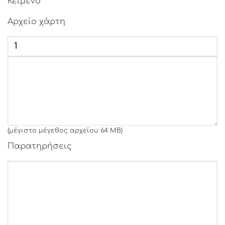
Κείμενο
Γραμματοσειρά 27
Αρχείο χάρτη
Γραμματοσειρά 28
Γραμματοσειρά 29
Γραμματοσειρά 30
Γραμματοσειρά 31
(μέγιστο μέγεθος αρχείου 64 MB)
Παρατηρήσεις
Γραμματοσειρά 32
Γραμματοσειρά 33
Γραμματοσειρά 34