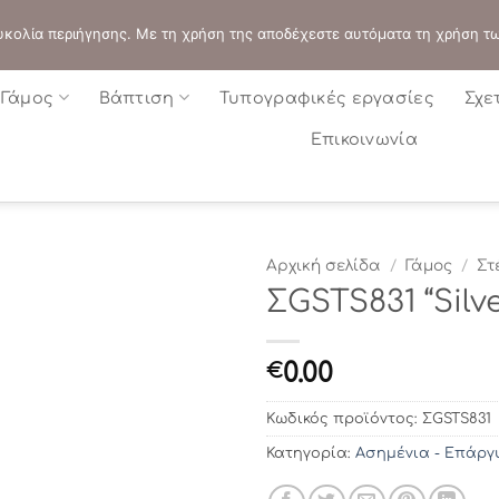
ΔΙΕΥΘΥΝΣΗ:
ΣΟΛΩΝΟΣ 109 - ΑΘΗΝΑ
 ευκολία περιήγησης. Με τη χρήση της αποδέχεστε αυτόματα τη χρήση τ
Γάμος
Βάπτιση
Τυπογραφικές εργασίες
Σχε
Επικοινωνία
Αρχική σελίδα
/
Γάμος
/
Στ
ΣGSTS831 “Silve
0.00
€
Κωδικός προϊόντος:
ΣGSTS831
Κατηγορία:
Ασημένια - Επάργ