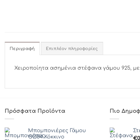
Περιγραφή
Επιπλέον πληροφορίες
Χειροποίητα ασημένια στέφανα γάμου 925, με
Πρόσφατα Προϊόντα
Πιο Δημοφ
Μπομπονιέρες Γάμου
Στ
ΘZ54 Κόκκινο
€
0