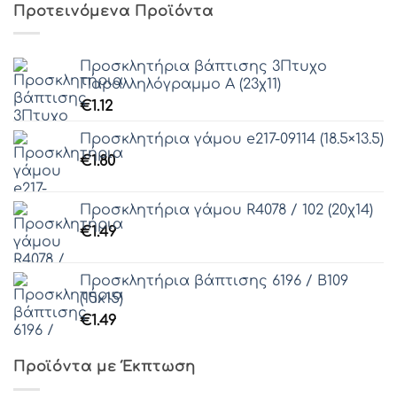
Προτεινόμενα Προϊόντα
Προσκλητήρια βάπτισης 3Πτυχο
Παραλληλόγραμμο Α (23χ11)
€
1.12
Προσκλητήρια γάμου e217-09114 (18.5×13.5)
€
1.80
Προσκλητήρια γάμου R4078 / 102 (20χ14)
€
1.49
Προσκλητήρια βάπτισης 6196 / Β109
(15x15)
€
1.49
Προϊόντα με Έκπτωση