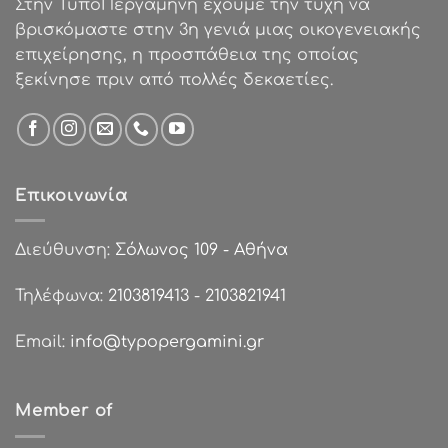
Στην ΤυποΠεργαμηνή έχουμε την τύχη να
βρισκόμαστε στην 3η γενιά μιας οικογενειακής
επιχείρησης, η προσπάθεια της οποίας
ξεκίνησε πριν από πολλές δεκαετίες.
Επικοινωνία
Διεύθυνση:
Σόλωνος 109 - Αθήνα
Τηλέφωνα:
2103819413
-
2103821941
Email:
info@typopergamini.gr
Member of