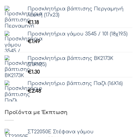
Προσκλητήρια βάπτισης Περγαμηνή
λευκή (17x23)
€
1.18
Προσκλητήρια γάμου 3545 / 101 (18χ19.5)
€
1.49
Προσκλητήρια βάπτισης ΒΚ2173Κ
(21Χ10,5)
€
1.30
Προσκλητήριο βάπτισης Παζλ (16Χ16)
€
2.48
Προϊόντα με Έκπτωση
ΣΤ22050Ε Στέφανα γάμου