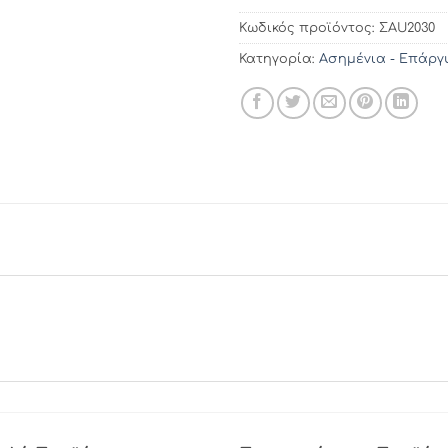
Κωδικός προϊόντος:
ΣAU2030
Κατηγορία:
Ασημένια - Επάργ