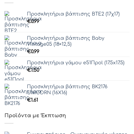
Προσκλητήρια βάπτισης ΒΤΕ2 (17χ17)
€
0.99
Προσκλητήρια βάπτισης Baby
Vintage05 (18×12,5)
€
0.99
Προσκλητήρια γάμου e51Πpol (17.5x17.5)
€
1.50
Προσκλητήρια βάπτισης ΒΚ2176
UNICORN (16X16)
€
1.61
Προϊόντα με Έκπτωση