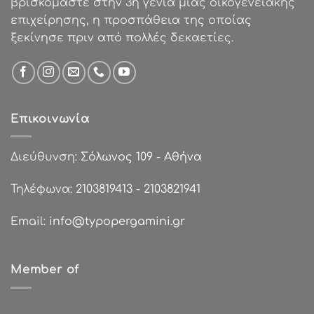
βρισκόμαστε στην 3η γενιά μιας οικογενειακής
επιχείρησης, η προσπάθεια της οποίας
ξεκίνησε πριν από πολλές δεκαετίες.
Επικοινωνία
Διεύθυνση:
Σόλωνος 109 - Αθήνα
Τηλέφωνα:
2103819413
-
2103821941
Email:
info@typopergamini.gr
Member of