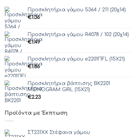
Προσκλητήρια γάμου 5364 / 211 (20χ14)
€
1.36
Προσκλητήρια γάμου R4078 / 102 (20χ14)
€
1.49
Προσκλητήρια γάμου e2201ΠFL (15X21)
€
1.86
Προσκλητήρια βάπτισης ΒΚ2201
MONOGRAM GIRL (15Χ21)
€
2.23
Προϊόντα με Έκπτωση
ΣΤ231ΧΧ Στέφανα γάμου