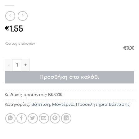
1.55
€
Κόστος επιλογών
€0.00
Προσκλητήρια βάπτισης ΒΚ300Κ (15,5Χ15) ποσότητα
Προσθήκη στο καλάθι
Κωδικός προϊόντος:
ΒΚ300K
Κατηγορίες:
Βάπτιση
,
Μοντέρνα
,
Προσκλητήρια Βάπτισης