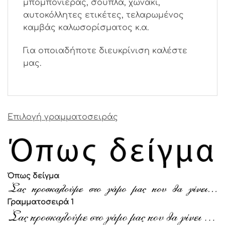
μπομπονιέρας, σουπλά, χωνάκι,
αυτοκόλλητες ετικέτες, τελαρωμένος
καμβάς καλωσορίσματος κ.α.
Για οποιαδήποτε διευκρίνιση καλέστε
μας.
Επιλογή γραμματοσειράς
Όπως δείγμα
Γραμματοσειρά 1