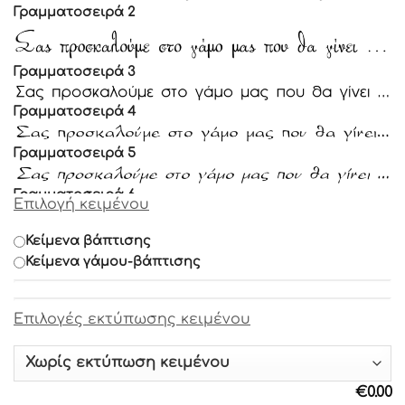
Γραμματοσειρά 2
Γραμματοσειρά 3
Γραμματοσειρά 4
Γραμματοσειρά 5
Γραμματοσειρά 6
Επιλογή κειμένου
Γραμματοσειρά 7
Κείμενα βάπτισης
Κείμενα γάμου-βάπτισης
Γραμματοσειρά 8
Eπιλογές εκτύπωσης κειμένου
Γραμματοσειρά 9
Γραμματοσειρά 10
€
0.00