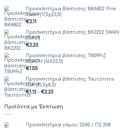
Προσκλητήρια Βάπτισης ΒΚΑ802 Pink
Swan (17,5χ23,5)
€
2.11
Προσκλητήρια βάπτισης ΒΚ2202 SWAN
(15Χ21)
€
2.23
Προσκλητήρια βάπτισης ΤΒ09Ριζ
BEACH (16Χ22,5)
€
1.55
Προσκλητήρια βάπτισης Ταυτότητα
I.D.Κ (13,5χ8,5)
Price
€
1.12
–
€
2.23
range:
€1.12
Προϊόντα με Έκπτωση
through
€2.23
Προσκλητήρια γάμου 2240 / Π2 208