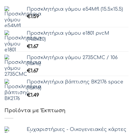
Προσκλητήρια γάμου e54Μfl (15.5x15.5)
€
1.59
Προσκλητήρια γάμου e1801 pvcM
(14.5x20)
€
1.67
Προσκλητήρια γάμου 2735CMC / 106
(16x16)
€
1.67
Προσκλητήρια βάπτισης ΒΚ2176 space
(16Χ16)
€
1.49
Προϊόντα με Έκπτωση
Ευχαριστήριες - Οικογενειακές κάρτες